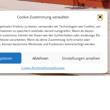
Cookie-Zustimmung verwalten
optimales Erlebnis zu bieten, verwenden wir Technologien wie Cookies, um
mationen zu speichern und/oder darauf zuzugreifen. Wenn du diesen
n zustimmst, können wir Daten wie das Surfverhalten oder eindeutige IDs
Website verarbeiten. Wenn du deine Zustimmung nicht erteilst oder
t, können bestimmte Merkmale und Funktionen beeinträchtigt werden.
ptieren
Ablehnen
Einstellungen ansehen
Cookie-Richtlinie
Kontakt
Kontakt
chen