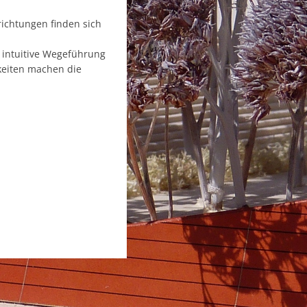
richtungen finden sich
 intuitive Wegeführung
keiten machen die