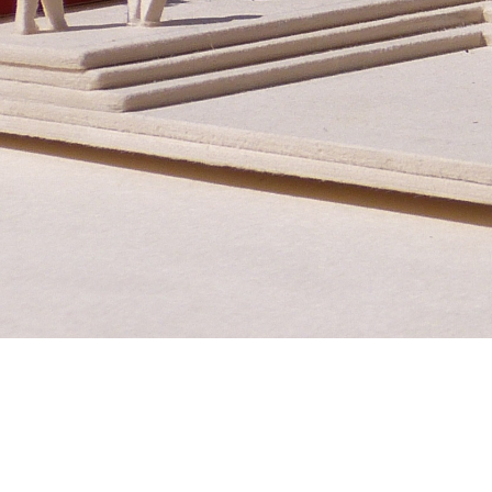
Untere Bachgasse 15
Te