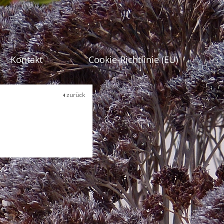
gen
Kontakt
Cookie-Richtlinie (EU)
zurück