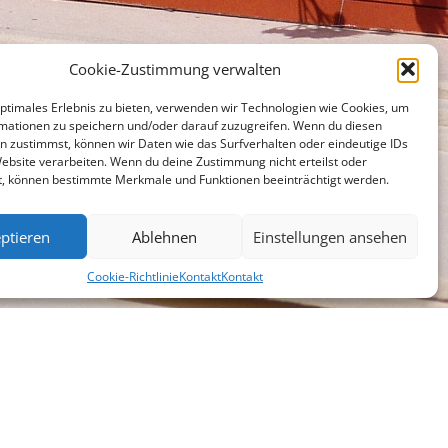
Cookie-Zustimmung verwalten
optimales Erlebnis zu bieten, verwenden wir Technologien wie Cookies, um
mationen zu speichern und/oder darauf zuzugreifen. Wenn du diesen
n zustimmst, können wir Daten wie das Surfverhalten oder eindeutige IDs
Website verarbeiten. Wenn du deine Zustimmung nicht erteilst oder
t, können bestimmte Merkmale und Funktionen beeinträchtigt werden.
ptieren
Ablehnen
Einstellungen ansehen
Cookie-Richtlinie
Kontakt
Kontakt
chen