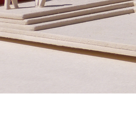
Untere Bachgasse 15
Te