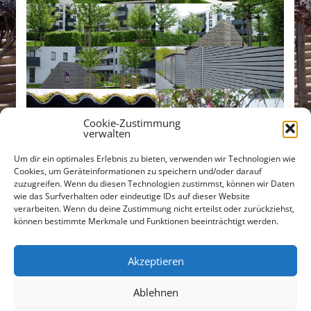
Cookie-Zustimmung
verwalten
Um dir ein optimales Erlebnis zu bieten, verwenden wir Technologien wie
Cookies, um Geräteinformationen zu speichern und/oder darauf
zuzugreifen. Wenn du diesen Technologien zustimmst, können wir Daten
wie das Surfverhalten oder eindeutige IDs auf dieser Website
verarbeiten. Wenn du deine Zustimmung nicht erteilst oder zurückziehst,
Untere Bachgasse 15
können bestimmte Merkmale und Funktionen beeinträchtigt werden.
93047 Regensburg
Tel +49 (0)941 565745
Akzeptieren
Fax +49 (0)941 56712301
Ablehnen
buero@freiraumarchitekten.com