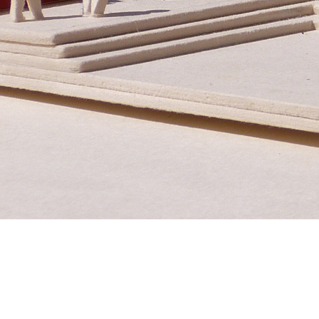
Untere Bachgasse 15
Te