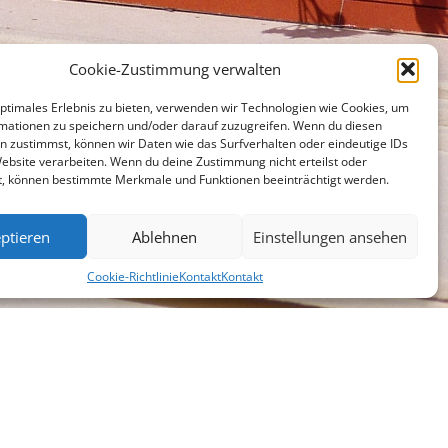
Cookie-Zustimmung verwalten
optimales Erlebnis zu bieten, verwenden wir Technologien wie Cookies, um
mationen zu speichern und/oder darauf zuzugreifen. Wenn du diesen
n zustimmst, können wir Daten wie das Surfverhalten oder eindeutige IDs
Website verarbeiten. Wenn du deine Zustimmung nicht erteilst oder
t, können bestimmte Merkmale und Funktionen beeinträchtigt werden.
ptieren
Ablehnen
Einstellungen ansehen
Cookie-Richtlinie
Kontakt
Kontakt
chen