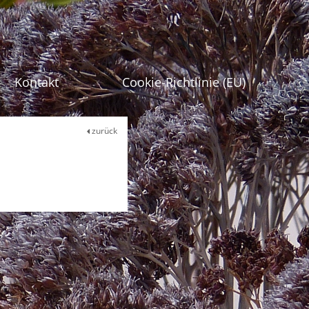
gen
Kontakt
Cookie-Richtlinie (EU)
zurück