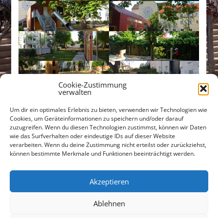
Cookie-Zustimmung
verwalten
Um dir ein optimales Erlebnis zu bieten, verwenden wir Technologien wie
Cookies, um Geräteinformationen zu speichern und/oder darauf
zuzugreifen. Wenn du diesen Technologien zustimmst, können wir Daten
wie das Surfverhalten oder eindeutige IDs auf dieser Website
verarbeiten. Wenn du deine Zustimmung nicht erteilst oder zurückziehst,
Untere Bachgasse 15
können bestimmte Merkmale und Funktionen beeinträchtigt werden.
93047 Regensburg
Tel +49 (0)941 565745
Akzeptieren
Fax +49 (0)941 56712301
Ablehnen
buero@freiraumarchitekten.com