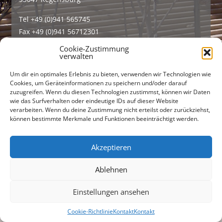
Tel +49 (0)941 565745
Fax +49 (0)941 56712301
Cookie-Zustimmung
buero@freiraumarchitekten.com
verwalten
Suchen
Um dir ein optimales Erlebnis zu bieten, verwenden wir Technologien wie
nach:
Cookies, um Geräteinformationen zu speichern und/oder darauf
zuzugreifen. Wenn du diesen Technologien zustimmst, können wir Daten
wie das Surfverhalten oder eindeutige IDs auf dieser Website
verarbeiten. Wenn du deine Zustimmung nicht erteilst oder zurückziehst,
können bestimmte Merkmale und Funktionen beeinträchtigt werden.
Akzeptieren
Ablehnen
Einstellungen ansehen
Cookie-Richtlinie
Kontakt
Kontakt