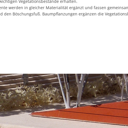
 wichtigen Vegetationsbestände erhalten.
te werden in gleicher Materialität ergänzt und fassen gemeinsa
d den Böschungsfuß. Baumpflanzungen ergänzen die Vegetations