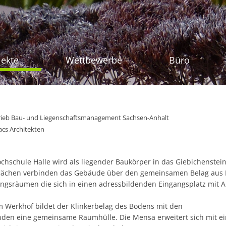
Zum Inhalt sprin
jekte
Wettbewerbe
Büro
ieb Bau- und Liegenschaftsmanagement Sachsen-Anhalt
cs Architekten
hschule Halle wird als liegender Baukörper in das Giebichenstein
iflächen verbinden das Gebäude über den gemeinsamen Belag aus N
ngsräumen die sich in einen adressbildenden Eingangsplatz mit A
 Werkhof bildet der Klinkerbelag des Bodens mit den
en eine gemeinsame Raumhülle. Die Mensa erweitert sich mit ei