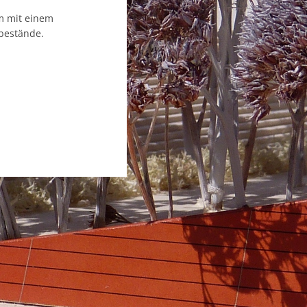
m mit einem
bestände.