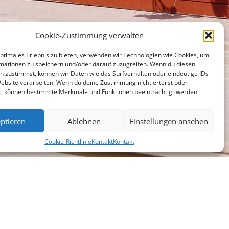
Cookie-Zustimmung verwalten
optimales Erlebnis zu bieten, verwenden wir Technologien wie Cookies, um
mationen zu speichern und/oder darauf zuzugreifen. Wenn du diesen
n zustimmst, können wir Daten wie das Surfverhalten oder eindeutige IDs
Website verarbeiten. Wenn du deine Zustimmung nicht erteilst oder
t, können bestimmte Merkmale und Funktionen beeinträchtigt werden.
ptieren
Ablehnen
Einstellungen ansehen
Cookie-Richtlinie
Kontakt
Kontakt
chen