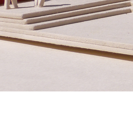
Untere Bachgasse 15
Te