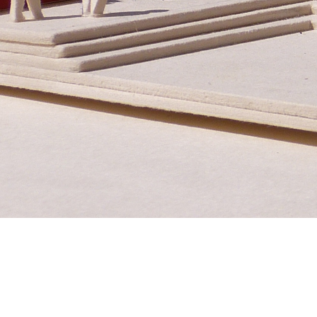
Untere Bachgasse 15
Te