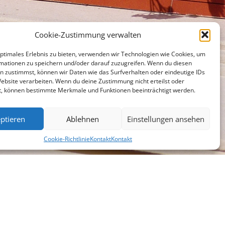
Cookie-Zustimmung verwalten
optimales Erlebnis zu bieten, verwenden wir Technologien wie Cookies, um
mationen zu speichern und/oder darauf zuzugreifen. Wenn du diesen
n zustimmst, können wir Daten wie das Surfverhalten oder eindeutige IDs
Website verarbeiten. Wenn du deine Zustimmung nicht erteilst oder
t, können bestimmte Merkmale und Funktionen beeinträchtigt werden.
ptieren
Ablehnen
Einstellungen ansehen
Cookie-Richtlinie
Kontakt
Kontakt
chen