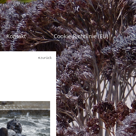
gen
Kontakt
Cookie-Richtlinie (EU)
zurück