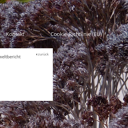
gen
Kontakt
Cookie-Richtlinie (EU)
zurück
eltbericht