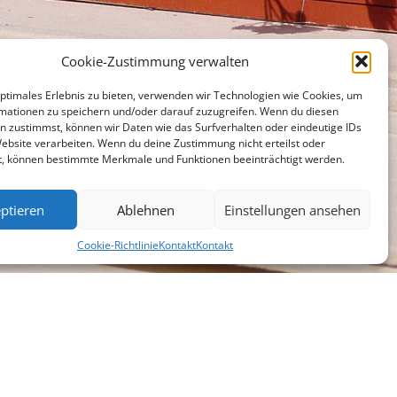
Cookie-Zustimmung verwalten
optimales Erlebnis zu bieten, verwenden wir Technologien wie Cookies, um
mationen zu speichern und/oder darauf zuzugreifen. Wenn du diesen
n zustimmst, können wir Daten wie das Surfverhalten oder eindeutige IDs
Website verarbeiten. Wenn du deine Zustimmung nicht erteilst oder
t, können bestimmte Merkmale und Funktionen beeinträchtigt werden.
ptieren
Ablehnen
Einstellungen ansehen
Cookie-Richtlinie
Kontakt
Kontakt
chen