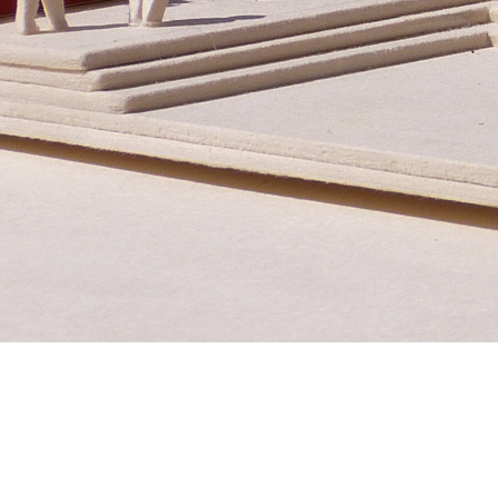
Untere Bachgasse 15
Te