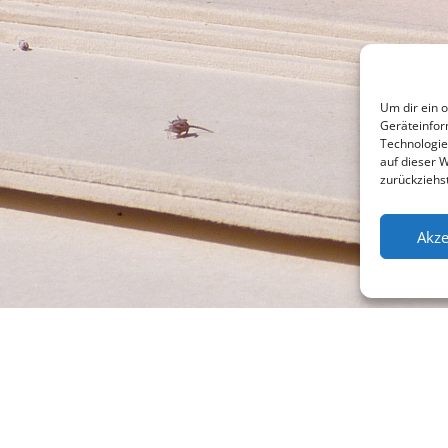
Um dir ein 
Geräteinfor
Technologie
auf dieser 
zurückziehs
Akze
l +49 (0)941 565745
Su