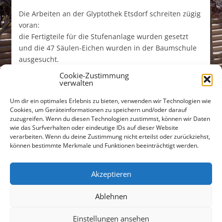
Die Arbeiten an der Glyptothek Etsdorf schreiten zügig
voran:
die Fertigteile für die Stufenanlage wurden gesetzt
und die 47 Säulen-Eichen wurden in der Baumschule
ausgesucht.
Cookie-Zustimmung
verwalten
Um dir ein optimales Erlebnis zu bieten, verwenden wir Technologien wie
Cookies, um Geräteinformationen zu speichern und/oder darauf
zuzugreifen. Wenn du diesen Technologien zustimmst, können wir Daten
wie das Surfverhalten oder eindeutige IDs auf dieser Website
verarbeiten. Wenn du deine Zustimmung nicht erteilst oder zurückziehst,
Untere Bachgasse 15
können bestimmte Merkmale und Funktionen beeinträchtigt werden.
93047 Regensburg
Tel +49 (0)941 565745
Akzeptieren
Fax +49 (0)941 56712301
Ablehnen
buero@freiraumarchitekten.com
Einstellungen ansehen