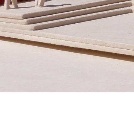
Untere Bachgasse 15
Te