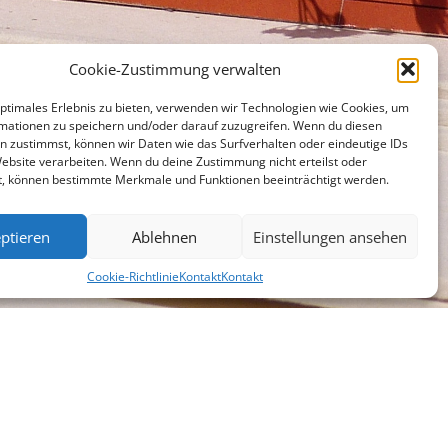
Cookie-Zustimmung verwalten
optimales Erlebnis zu bieten, verwenden wir Technologien wie Cookies, um
mationen zu speichern und/oder darauf zuzugreifen. Wenn du diesen
n zustimmst, können wir Daten wie das Surfverhalten oder eindeutige IDs
Website verarbeiten. Wenn du deine Zustimmung nicht erteilst oder
t, können bestimmte Merkmale und Funktionen beeinträchtigt werden.
ptieren
Ablehnen
Einstellungen ansehen
Cookie-Richtlinie
Kontakt
Kontakt
chen