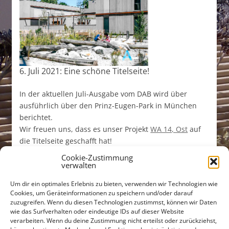
6. Juli 2021: Eine schöne Titelseite!
In der aktuellen Juli-Ausgabe vom DAB wird über
ausführlich über den Prinz-Eugen-Park in München
berichtet.
Wir freuen uns, dass es unser Projekt
WA 14, Ost
auf
die Titelseite geschafft hat!
Cookie-Zustimmung
verwalten
Um dir ein optimales Erlebnis zu bieten, verwenden wir Technologien wie
Cookies, um Geräteinformationen zu speichern und/oder darauf
zuzugreifen. Wenn du diesen Technologien zustimmst, können wir Daten
wie das Surfverhalten oder eindeutige IDs auf dieser Website
verarbeiten. Wenn du deine Zustimmung nicht erteilst oder zurückziehst,
Untere Bachgasse 15