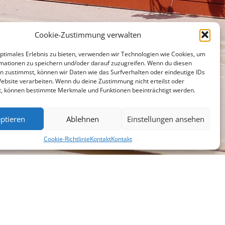
Cookie-Zustimmung verwalten
optimales Erlebnis zu bieten, verwenden wir Technologien wie Cookies, um
mationen zu speichern und/oder darauf zuzugreifen. Wenn du diesen
n zustimmst, können wir Daten wie das Surfverhalten oder eindeutige IDs
Website verarbeiten. Wenn du deine Zustimmung nicht erteilst oder
t, können bestimmte Merkmale und Funktionen beeinträchtigt werden.
ptieren
Ablehnen
Einstellungen ansehen
Cookie-Richtlinie
Kontakt
Kontakt
chen