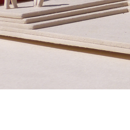
Untere Bachgasse 15
Te