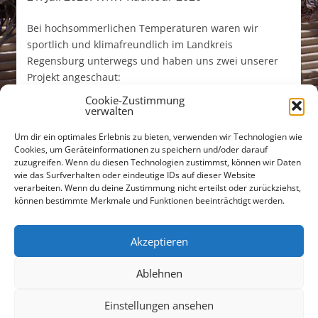
Bei hochsommerlichen Temperaturen waren wir
sportlich und klimafreundlich im Landkreis
Regensburg unterwegs und haben uns zwei unserer
Projekt angeschaut:
Cookie-Zustimmung
verwalten
Um dir ein optimales Erlebnis zu bieten, verwenden wir Technologien wie
Cookies, um Geräteinformationen zu speichern und/oder darauf
zuzugreifen. Wenn du diesen Technologien zustimmst, können wir Daten
wie das Surfverhalten oder eindeutige IDs auf dieser Website
verarbeiten. Wenn du deine Zustimmung nicht erteilst oder zurückziehst,
Untere Bachgasse 15
können bestimmte Merkmale und Funktionen beeinträchtigt werden.
93047 Regensburg
Tel +49 (0)941 565745
Akzeptieren
Fax +49 (0)941 56712301
Ablehnen
buero@freiraumarchitekten.com
Einstellungen ansehen
Suchen