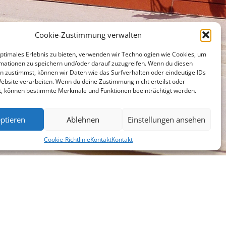
Cookie-Zustimmung verwalten
optimales Erlebnis zu bieten, verwenden wir Technologien wie Cookies, um
mationen zu speichern und/oder darauf zuzugreifen. Wenn du diesen
n zustimmst, können wir Daten wie das Surfverhalten oder eindeutige IDs
Website verarbeiten. Wenn du deine Zustimmung nicht erteilst oder
t, können bestimmte Merkmale und Funktionen beeinträchtigt werden.
ptieren
Ablehnen
Einstellungen ansehen
Cookie-Richtlinie
Kontakt
Kontakt
chen