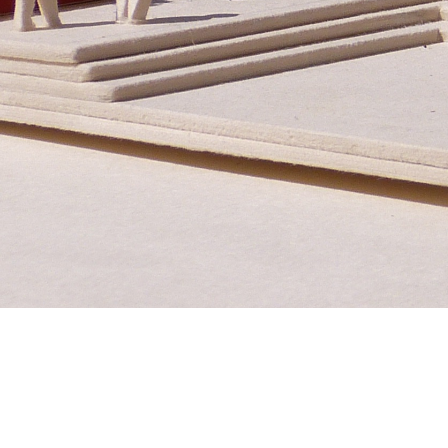
Untere Bachgasse 15
Te