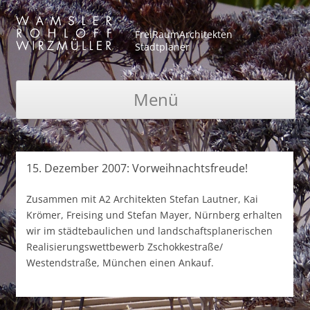
FreiRaumArchitekten
Stadtplaner
Menü
Zum Inhalt springen
15. Dezember 2007: Vorweihnachtsfreude!
Zusammen mit A2 Architekten Stefan Lautner, Kai
Krömer, Freising und Stefan Mayer, Nürnberg erhalten
wir im städtebaulichen und landschaftsplanerischen
Realisierungswettbewerb Zschokkestraße/
Westendstraße, München einen Ankauf.